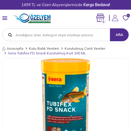
1499 TL ve Üzeri Alışverişlerinizde
Kargo Bedava!
0
0
ARA
Anasayfa
Kutu Balık Yemleri
Kurutulmuş Canlı Yemler
Sera Tubifex FD Snack Kurutulmuş Kurt 100 ML