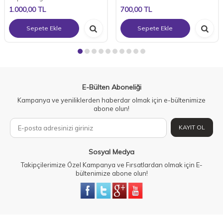
1.000,00
TL
700,00
TL
Sepete Ekle
Sepete Ekle
E-Bülten Aboneliği
Kampanya ve yeniliklerden haberdar olmak için e-bültenimize
abone olun!
KAYIT OL
Sosyal Medya
Takipçilerimize Özel Kampanya ve Fırsatlardan olmak için E-
bültenimize abone olun!