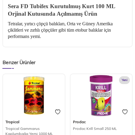
Sera FD Tubifex Kurutulmuş Kurt 100 ML
Orjinal Kutusunda Açılmamış Ürün
Tetralar, yırtıcı çöpçü balıkları, Orta ve Güney Amerika
çiklitleri ve zırhlı çöpçüler gibi tüm etobur balıklar için
performans yemi.
Benzer Ürünler
Yeni
Tropical
Prodac
Tropical Gammarus
Prodac Krill Small 250 ML
Kaplumbağa Yemi 1000 ML