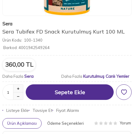
Sera
Sera Tubifex FD Snack Kurutulmuş Kurt 100 ML
Ürün Kodu:
100-1340
Barkod:
4001942549264
360,00
TL
Sera
Kurutulmuş Canlı Yemler
Daha Fazla
Daha Fazla
Sepete Ekle
Listeye Ekle
Tavsiye Et
Fiyat Alarmı
Yorum
Ürün Açıklaması
Ödeme Seçenekleri