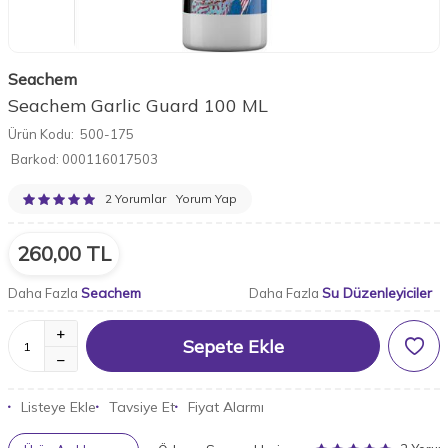
Seachem
Seachem Garlic Guard 100 ML
Ürün Kodu:
500-175
Barkod:
000116017503
2 Yorumlar
Yorum Yap
260,00
TL
Seachem
Su Düzenleyiciler
Daha Fazla
Daha Fazla
Sepete Ekle
Listeye Ekle
Tavsiye Et
Fiyat Alarmı