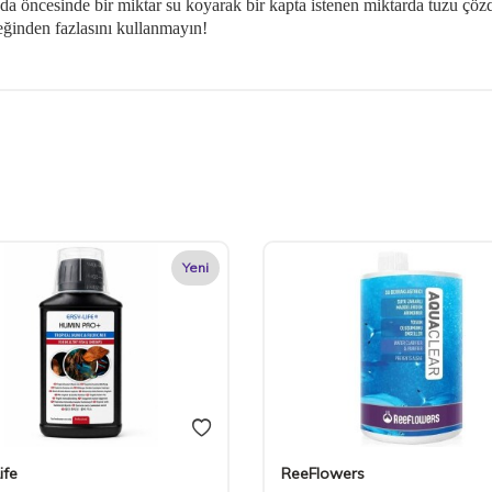
da öncesinde bir miktar su koyarak bir kapta istenen miktarda tuzu çöz
eğinden fazlasını kullanmayın!
Yeni
ife
ReeFlowers