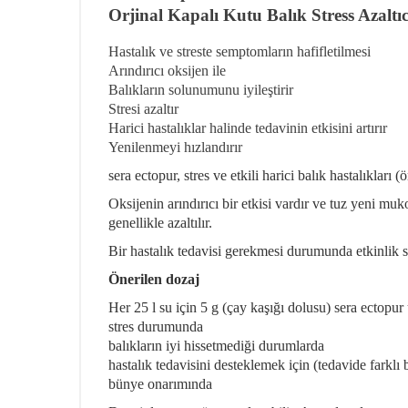
Orjinal Kapalı Kutu Balık Stress Azaltıc
Hastalık ve streste semptomların hafifletilmesi
Arındırıcı oksijen ile
Balıkların solunumunu iyileştirir
Stresi azaltır
Harici hastalıklar halinde tedavinin etkisini artırır
Yenilenmeyi hızlandırır
sera ectopur, stres ve etkili harici balık hastalıkları 
Oksijenin arındırıcı bir etkisi vardır ve tuz yeni mu
genellikle azaltılır.
Bir hastalık tedavisi gerekmesi durumunda etkinlik ser
Önerilen dozaj
Her 25 l su için 5 g (çay kaşığı dolusu) sera ectopur
stres durumunda
balıkların iyi hissetmediği durumlarda
hastalık tedavisini desteklemek için (tedavide farklı 
bünye onarımında