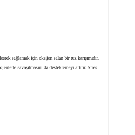
i destek sağlamak için oksijen salan bir tuz karışımıdır.
jenlerle savaşılmasını da desteklemeyi artırır. Stres