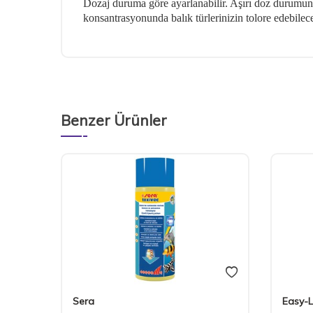
Dozaj duruma göre ayarlanabilir. Aşırı doz durumun
konsantrasyonunda balık türlerinizin tolore edebilec
Benzer Ürünler
Yeni
Sera
Easy-L