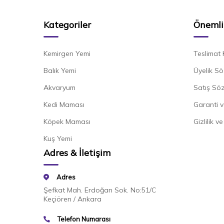
Kategoriler
Önemli 
Kemirgen Yemi
Teslimat 
Balık Yemi
Üyelik Sö
Akvaryum
Satış Sö
Kedi Maması
Garanti v
Köpek Maması
Gizlilik v
Kuş Yemi
Adres & İletişim
Adres
Şefkat Mah. Erdoğan Sok. No:51/C
Keçiören / Ankara
Telefon Numarası