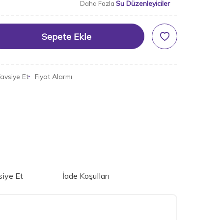
Su Düzenleyiciler
Daha Fazla
Sepete Ekle
avsiye Et
Fiyat Alarmı
iye Et
İade Koşulları