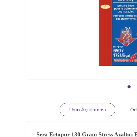
Ürün Açıklaması
Öd
Sera Ectopur 130 Gram Stress Azaltıcı B