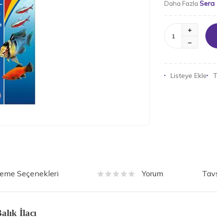
Sera
Daha Fazla
Listeye Ekle
T
eme Seçenekleri
Tavs
Yorum
alık İlacı