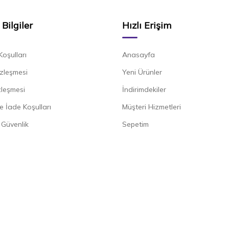
Bilgiler
Hızlı Erişim
Koşulları
Anasayfa
zleşmesi
Yeni Ürünler
zleşmesi
İndirimdekiler
e İade Koşulları
Müşteri Hizmetleri
e Güvenlik
Sepetim