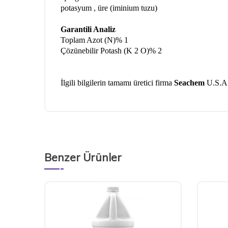
potasyum , üre (iminium tuzu)
Garantili Analiz
Toplam Azot (N)
% 1
Çözünebilir Potash (K 2 O)
% 2
İlgili bilgilerin tamamı üretici firma
Seachem
U.S.A.'
Benzer Ürünler