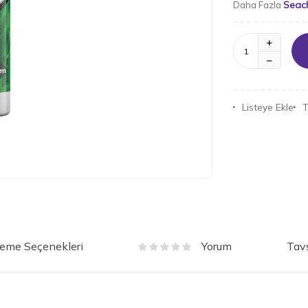
Seac
Daha Fazla
Listeye Ekle
T
eme Seçenekleri
Tavs
Yorum