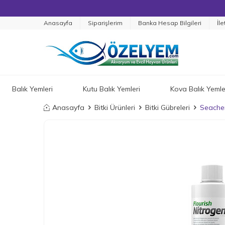
Anasayfa
Siparişlerim
Banka Hesap Bilgileri
İle
Balık Yemleri
Kutu Balık Yemleri
Kova Balık Yemle
Anasayfa
Bitki Ürünleri
Bitki Gübreleri
Seachem