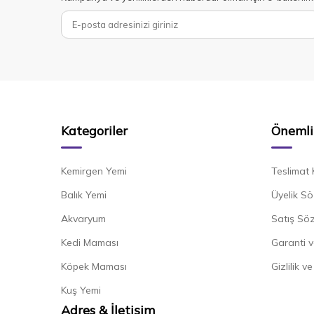
Kategoriler
Önemli 
Kemirgen Yemi
Teslimat 
Balık Yemi
Üyelik Sö
Akvaryum
Satış Sö
Kedi Maması
Garanti v
Köpek Maması
Gizlilik v
Kuş Yemi
Adres & İletişim