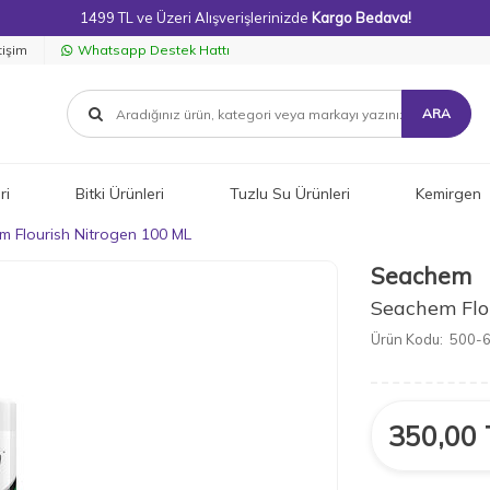
1499 TL ve Üzeri Alışverişlerinizde
Kargo Bedava!
tişim
Whatsapp Destek Hattı
ARA
ri
Bitki Ürünleri
Tuzlu Su Ürünleri
Kemirgen
 Flourish Nitrogen 100 ML
Seachem
Seachem Flo
Ürün Kodu:
500-
350,00