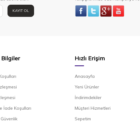
KAYIT OL
Bilgiler
Hızlı Erişim
Koşulları
Anasayfa
zleşmesi
Yeni Ürünler
zleşmesi
İndirimdekiler
e İade Koşulları
Müşteri Hizmetleri
e Güvenlik
Sepetim