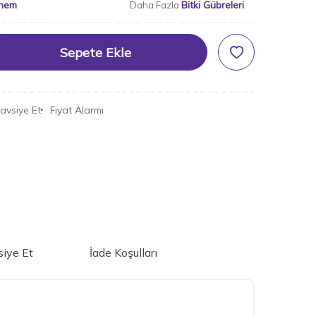
hem
Bitki Gübreleri
Daha Fazla
Sepete Ekle
avsiye Et
Fiyat Alarmı
iye Et
İade Koşulları