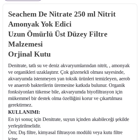
Seachem De Nitrate 250 ml Nitrit
Amonyak Yok Edici
Uzun Ömürlü Üst Düzey Filtre
Malzemesi
Orjinal Kutu
Denitrate, tatlı su ve deniz akvaryumlarından nitrit, , amonyak
ve organikleri uzaklaştırır. Çok gözenekli olması sayesinde,
akvaryumda istenmeyen yan toksik ürünleri temizleyen, aerob
ve anaerob bakterilerin üremesine katkıda bulunur. Organik
fonksiyonları tükense bile, akvaryumda biyofiltrasyon için
mükemmel bir destek olma özelliğini korur ve çıkartılması
gerektirmez.
KULLANIMI:
En iyi sonuç için Denitrate, suyun içinden akabileceği şekilde
yerleştirilmelidir.
Örn; Dış filtre, kimyasal filtrasyon modülü veya kutu filtre
içine.