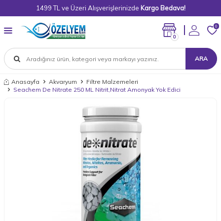
1499 TL ve Üzeri Alışverişlerinizde
Kargo Bedava!
0
0
ARA
Anasayfa
Akvaryum
Filtre Malzemeleri
Seachem De Nitrate 250 ML Nitrit,Nitrat Amonyak Yok Edici