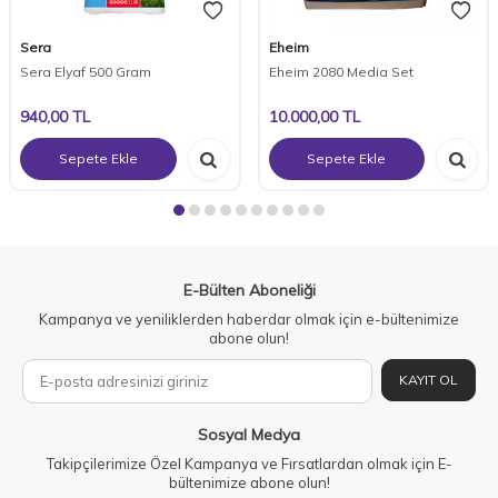
Sera
Eheim
Sera Elyaf 500 Gram
Eheim 2080 Media Set
940,00
TL
10.000,00
TL
Sepete Ekle
Sepete Ekle
E-Bülten Aboneliği
Kampanya ve yeniliklerden haberdar olmak için e-bültenimize
abone olun!
KAYIT OL
Sosyal Medya
Takipçilerimize Özel Kampanya ve Fırsatlardan olmak için E-
bültenimize abone olun!