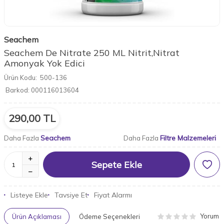
Seachem
Seachem De Nitrate 250 ML Nitrit,Nitrat
Amonyak Yok Edici
Ürün Kodu:
500-136
Barkod:
000116013604
290,00
TL
Seachem
Filtre Malzemeleri
Daha Fazla
Daha Fazla
Sepete Ekle
Listeye Ekle
Tavsiye Et
Fiyat Alarmı
Yorum
Ürün Açıklaması
Ödeme Seçenekleri