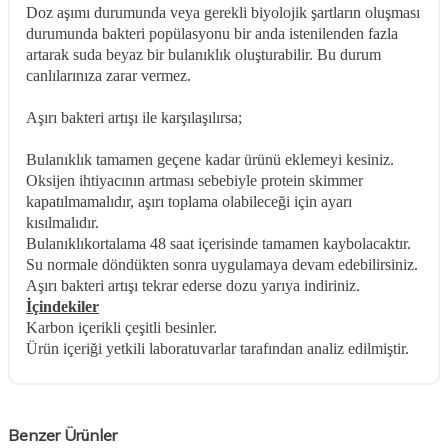
Doz aşımı durumunda veya gerekli biyolojik şartların oluşması
durumunda bakteri popülasyonu bir anda istenilenden fazla
artarak suda beyaz bir bulanıklık oluşturabilir. Bu durum
canlılarınıza zarar vermez.
Aşırı bakteri artışı ile karşılaşılırsa;
Bulanıklık tamamen geçene kadar ürünü eklemeyi kesiniz.
Oksijen ihtiyacının artması sebebiyle protein skimmer
kapatılmamalıdır, aşırı toplama olabileceği için ayarı
kısılmalıdır.
Bulanıklıkortalama 48 saat içerisinde tamamen kaybolacaktır.
Su normale döndükten sonra uygulamaya devam edebilirsiniz.
Aşırı bakteri artışı tekrar ederse dozu yarıya indiriniz.
İçindekiler
Karbon içerikli çeşitli besinler.
Ürün içeriği yetkili laboratuvarlar tarafından analiz edilmiştir.
Benzer Ürünler