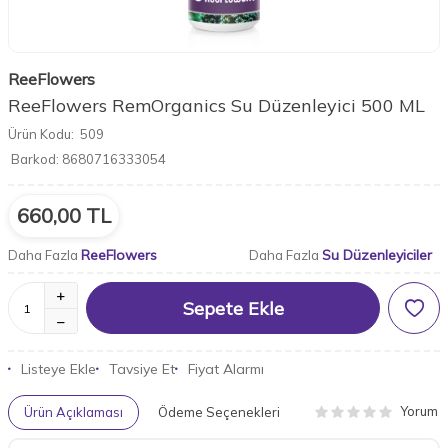
ReeFlowers
ReeFlowers RemOrganics Su Düzenleyici 500 ML
Ürün Kodu:
509
Barkod:
8680716333054
660,00
TL
ReeFlowers
Su Düzenleyiciler
Daha Fazla
Daha Fazla
Sepete Ekle
Listeye Ekle
Tavsiye Et
Fiyat Alarmı
Yorum
Ürün Açıklaması
Ödeme Seçenekleri