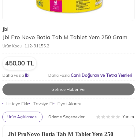
Jbl
Jbl Pro Novo Botia Tab M Tablet Yem 250 Gram
Ürün Kodu:
112-31156.2
450,00
TL
Jbl
Canlı Doğuran ve Tetra Yemleri
Daha Fazla
Daha Fazla
Gelince Haber Ver
Listeye Ekle
Tavsiye Et
Fiyat Alarmı
Yorum
Ürün Açıklaması
Ödeme Seçenekleri
Jbl ProNovo Botia Tab M Tablet Yem 250