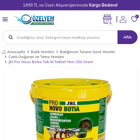
1499 TL ve Üzeri Alışverişlerinizde
Kargo Bedava!
0
0
ARA
Anasayfa
Balık Yemleri
Balığınızın Türüne Göre Yemler
Canlı Doğuran ve Tetra Yemleri
Jbl Pro Novo Botia Tab M Tablet Yem 250 Gram