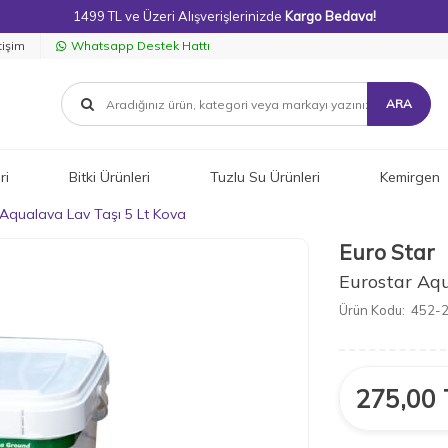
1499 TL ve Üzeri Alışverişlerinizde
Kargo Bedava!
tişim
Whatsapp Destek Hattı
ARA
ri
Bitki Ürünleri
Tuzlu Su Ürünleri
Kemirgen
 Aqualava Lav Taşı 5 Lt Kova
Euro Star
Eurostar Aqu
Ürün Kodu:
452-
275,00