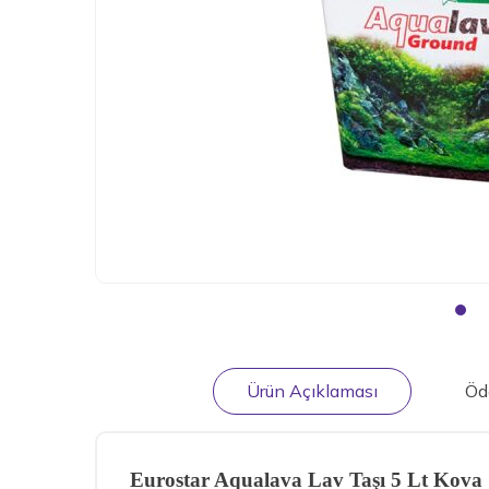
Ürün Açıklaması
Öd
Eurostar Aqualava Lav Taşı 5 Lt Kova