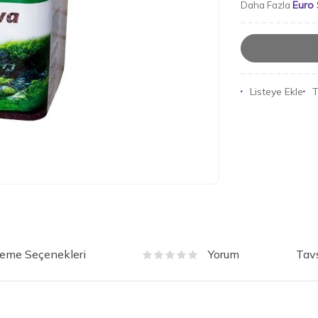
Euro 
Daha Fazla
Listeye Ekle
T
eme Seçenekleri
Tavs
Yorum