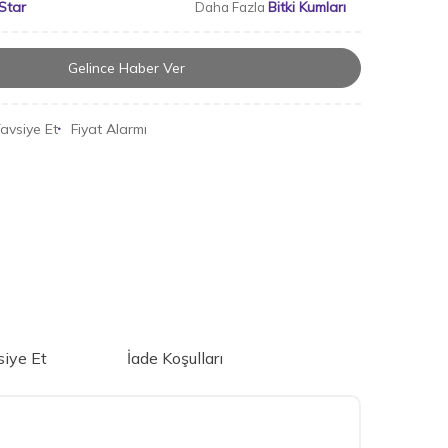
Star
Bitki Kumları
Daha Fazla
Gelince Haber Ver
avsiye Et
Fiyat Alarmı
iye Et
İade Koşulları