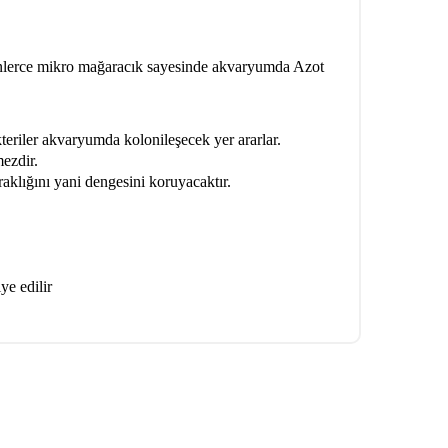
binlerce mikro mağaracık sayesinde akvaryumda Azot
eriler akvaryumda kolonileşecek yer ararlar.
ezdir.
aklığını yani dengesini koruyacaktır.
e edilir