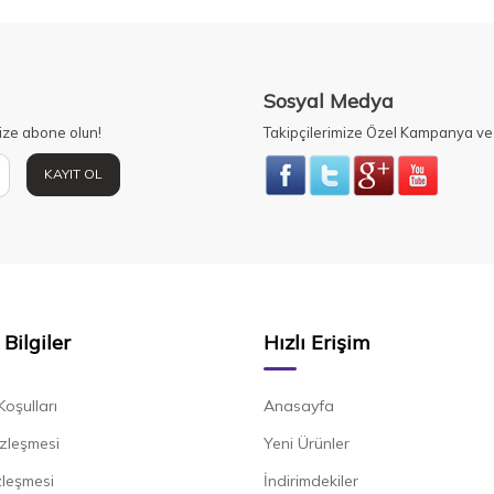
Sosyal Medya
ize abone olun!
Takipçilerimize Özel Kampanya ve 
KAYIT OL
Bilgiler
Hızlı Erişim
Koşulları
Anasayfa
zleşmesi
Yeni Ürünler
zleşmesi
İndirimdekiler