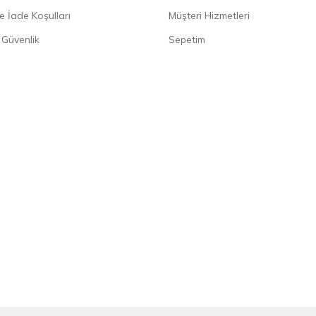
e İade Koşulları
Müşteri Hizmetleri
e Güvenlik
Sepetim