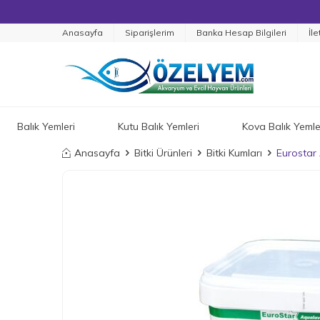
Anasayfa
Siparişlerim
Banka Hesap Bilgileri
İle
Balık Yemleri
Kutu Balık Yemleri
Kova Balık Yemle
Anasayfa
Bitki Ürünleri
Bitki Kumları
Eurostar