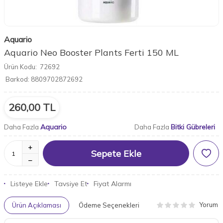
Aquario
Aquario Neo Booster Plants Ferti 150 ML
Ürün Kodu:
72692
Barkod:
8809702872692
260,00
TL
Aquario
Bitki Gübreleri
Daha Fazla
Daha Fazla
Sepete Ekle
Listeye Ekle
Tavsiye Et
Fiyat Alarmı
Yorum
Ürün Açıklaması
Ödeme Seçenekleri