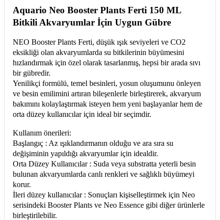
Aquario Neo Booster Plants Ferti 150 ML
Bitkili Akvaryumlar İçin Uygun Gübre
NEO Booster Plants Ferti, düşük ışık seviyeleri ve CO2
eksikliği olan akvaryumlarda su bitkilerinin büyümesini
hızlandırmak için özel olarak tasarlanmış, hepsi bir arada sıvı
bir gübredir.
Yenilikçi formülü, temel besinleri, yosun oluşumunu önleyen
ve besin emilimini artıran bileşenlerle birleştirerek, akvaryum
bakımını kolaylaştırmak isteyen hem yeni başlayanlar hem de
orta düzey kullanıcılar için ideal bir seçimdir.
Kullanım önerileri:
Başlangıç : Az ışıklandırmanın olduğu ve ara sıra su
değişiminin yapıldığı akvaryumlar için idealdir.
Orta Düzey Kullanıcılar : Suda veya substratta yeterli besin
bulunan akvaryumlarda canlı renkleri ve sağlıklı büyümeyi
korur.
İleri düzey kullanıcılar : Sonuçları kişiselleştirmek için Neo
serisindeki Booster Plants ve Neo Essence gibi diğer ürünlerle
birleştirilebilir.