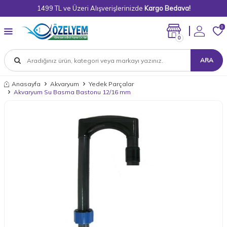
1499 TL ve Üzeri Alışverişlerinizde
Kargo Bedava!
0
0
ARA
Anasayfa
Akvaryum
Yedek Parçalar
Akvaryum Su Basma Bastonu 12/16 mm