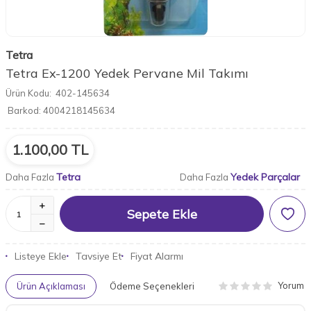
Tetra
Tetra Ex-1200 Yedek Pervane Mil Takımı
Ürün Kodu:
402-145634
Barkod:
4004218145634
1.100,00
TL
Tetra
Yedek Parçalar
Daha Fazla
Daha Fazla
Sepete Ekle
Listeye Ekle
Tavsiye Et
Fiyat Alarmı
Yorum
Ürün Açıklaması
Ödeme Seçenekleri