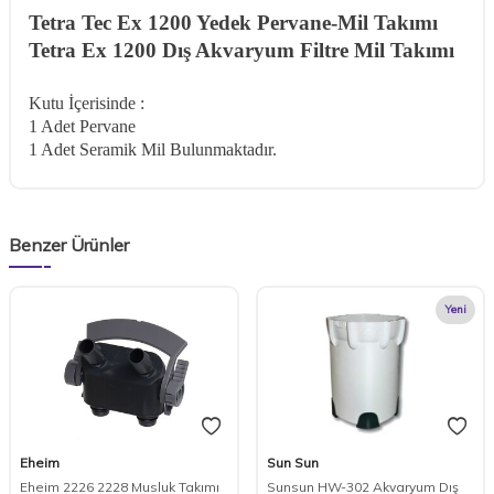
Tetra Tec Ex 1200 Yedek Pervane-Mil Takımı
Tetra Ex 1200 Dış Akvaryum Filtre Mil Takımı
Kutu İçerisinde :
1 Adet Pervane
1 Adet Seramik Mil Bulunmaktadır.
Benzer Ürünler
Yeni
Eheim
Sun Sun
Eheim 2226 2228 Musluk Takımı
Sunsun HW-302 Akvaryum Dış