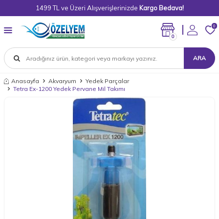
1499 TL ve Üzeri Alışverişlerinizde
Kargo Bedava!
0
0
ARA
Anasayfa
Akvaryum
Yedek Parçalar
Tetra Ex-1200 Yedek Pervane Mil Takımı