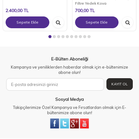
Filtre Yedek Kova
2.400,00
TL
700,00
TL
Sepete Ekle
Sepete Ekle
E-Bülten Aboneliği
Kampanya ve yeniliklerden haberdar olmak için e-bültenimize
abone olun!
KAYIT OL
Sosyal Medya
Takipçilerimize Özel Kampanya ve Fırsatlardan olmak için E-
bültenimize abone olun!