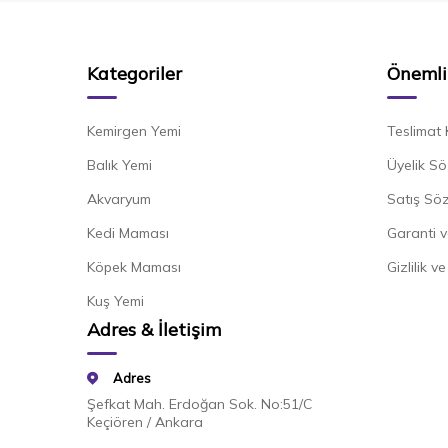
Kategoriler
Önemli 
Kemirgen Yemi
Teslimat 
Balık Yemi
Üyelik Sö
Akvaryum
Satış Sö
Kedi Maması
Garanti v
Köpek Maması
Gizlilik v
Kuş Yemi
Adres & İletişim
Adres
Şefkat Mah. Erdoğan Sok. No:51/C
Keçiören / Ankara