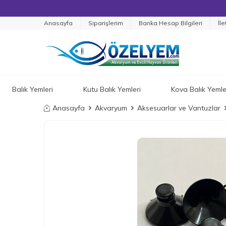
Anasayfa
Siparişlerim
Banka Hesap Bilgileri
İle
Balık Yemleri
Kutu Balık Yemleri
Kova Balık Yemle
Anasayfa
Akvaryum
Aksesuarlar ve Vantuzlar