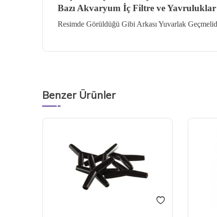
Bazı Akvaryum İç Filtre ve Yavrulukla
Resimde Görüldüğü Gibi Arkası Yuvarlak Geçmelid
Benzer Ürünler