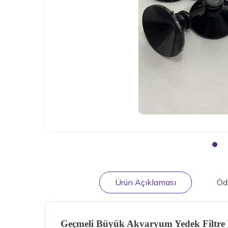
Ürün Açıklaması
Öd
Geçmeli Büyük Akvaryum Yedek Filtre 