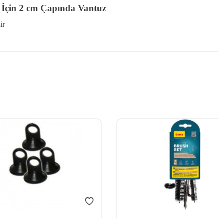
r İçin 2 cm Çapında Vantuz
ir