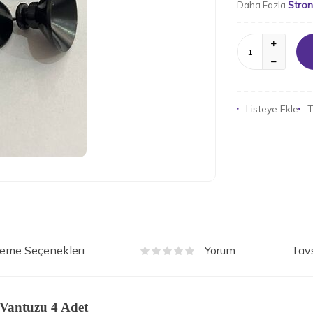
Stro
Daha Fazla
Listeye Ekle
T
eme Seçenekleri
Tavs
Yorum
Vantuzu 4 Adet