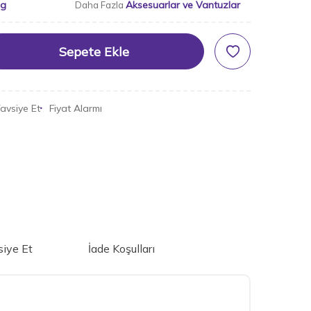
ng
Aksesuarlar ve Vantuzlar
Daha Fazla
Sepete Ekle
avsiye Et
Fiyat Alarmı
iye Et
İade Koşulları