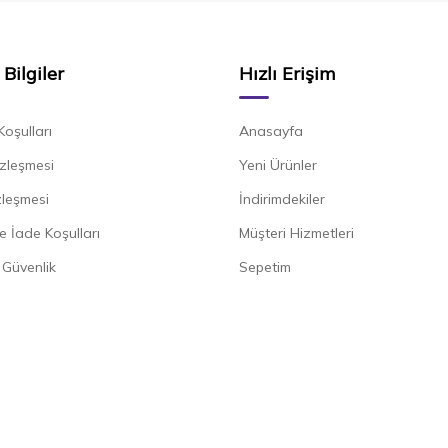
Bilgiler
Hızlı Erişim
Koşulları
Anasayfa
zleşmesi
Yeni Ürünler
zleşmesi
İndirimdekiler
e İade Koşulları
Müşteri Hizmetleri
e Güvenlik
Sepetim