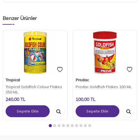
Benzer Ürünler
Tropical
Prodac
Tropical Goldfish Colour Flakes
Prodac Goldfish Flakes 100 ML
250 ML
240,00
TL
100,00
TL
Sepete Ekle
Sepete Ekle