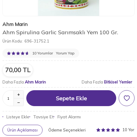
Ahm Marin
Ahm Spirulina Garlic Sarımsaklı Yem 100 Gr.
Ürün Kodu:
696-31752.1
10 Yorumlar
Yorum Yap
70,00
TL
Ahm Marin
Bitkisel Yemler
Daha Fazla
Daha Fazla
Sepete Ekle
Listeye Ekle
Tavsiye Et
Fiyat Alarmı
10 Yor
Ürün Açıklaması
Ödeme Seçenekleri