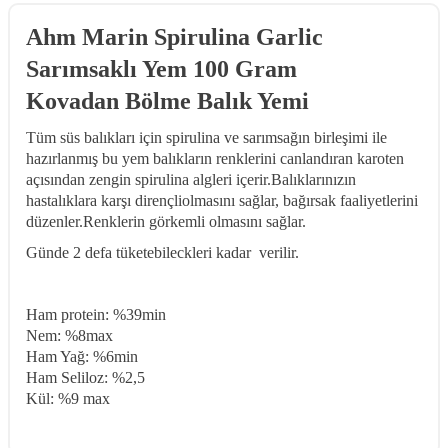
Ahm Marin Spirulina Garlic
Sarımsaklı Yem 100 Gram
Kovadan Bölme Balık Yemi
Tüm süs balıkları için spirulina ve sarımsağın birleşimi ile
hazırlanmış bu yem balıkların renklerini canlandıran karoten
açısından zengin spirulina algleri içerir.Balıklarınızın
hastalıklara karşı dirençliolmasını sağlar, bağırsak faaliyetlerini
düzenler.Renklerin görkemli olmasını sağlar.
Günde 2 defa tüketebileckleri kadar verilir.
Ham protein: %39min
Nem: %8max
Ham Yağ: %6min
Ham Seliloz: %2,5
Kül: %9 max