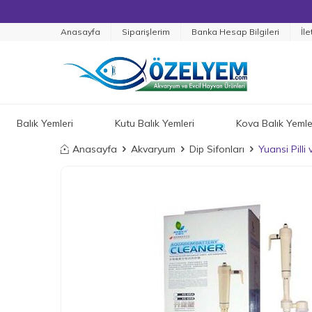
Anasayfa
Siparişlerim
Banka Hesap Bilgileri
İle
Balık Yemleri
Kutu Balık Yemleri
Kova Balık Yemle
Anasayfa
Akvaryum
Dip Sifonları
Yuansi Pilli