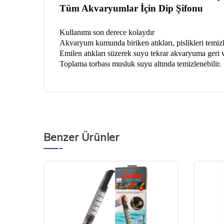
Tüm Akvaryumlar İçin Dip Şifonu
Kullanımı son derece kolaydır
Akvaryum kumunda biriken atıkları, pislikleri temizl
Emilen atıkları süzerek suyu tekrar akvaryuma geri
Toplama torbası musluk suyu altında temizlenebilir.
Benzer Ürünler