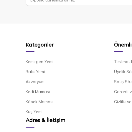
Kategoriler
Önemli 
Kemirgen Yemi
Teslimat 
Balık Yemi
Üyelik Sö
Akvaryum
Satış Sö
Kedi Maması
Garanti v
Köpek Maması
Gizlilik v
Kuş Yemi
Adres & İletişim