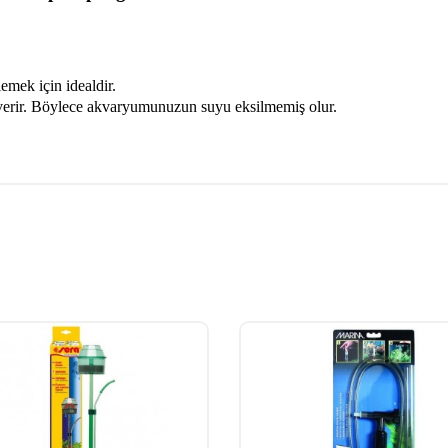
emek için idealdir.
 verir. Böylece akvaryumunuzun suyu eksilmemiş olur.