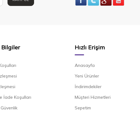
Bilgiler
Hızlı Erişim
Koşulları
Anasayfa
zleşmesi
Yeni Ürünler
zleşmesi
İndirimdekiler
e İade Koşulları
Müşteri Hizmetleri
e Güvenlik
Sepetim