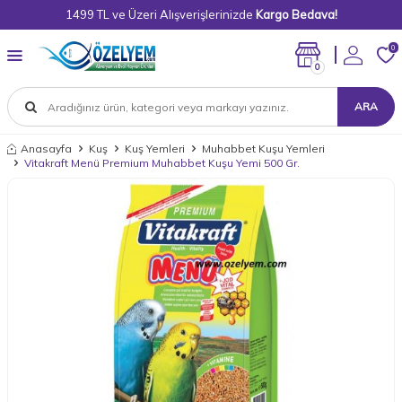
1499 TL ve Üzeri Alışverişlerinizde
Kargo Bedava!
0
0
ARA
Anasayfa
Kuş
Kuş Yemleri
Muhabbet Kuşu Yemleri
Vitakraft Menü Premium Muhabbet Kuşu Yemi 500 Gr.