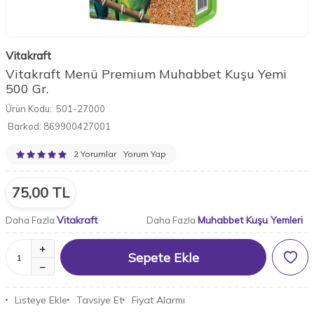
Vitakraft
Vitakraft Menü Premium Muhabbet Kuşu Yemi
500 Gr.
Ürün Kodu:
501-27000
Barkod:
869900427001
2 Yorumlar
Yorum Yap
75,00
TL
Vitakraft
Muhabbet Kuşu Yemleri
Daha Fazla
Daha Fazla
Sepete Ekle
Listeye Ekle
Tavsiye Et
Fiyat Alarmı