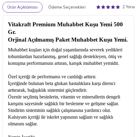
2 Yoru
Ürün Açıklaması
Ödeme Seçenekleri
Vitakraft Premium Muhabbet Kuşu Yemi 500
Gr.
Orjinal Açılmamış Paket Muhabbet Kuşu Yemi.
Muhabbet kuşları için doğal yaşamlarında severek yedikleri
tohumlardan hazırlanmış, genel sağlığı destekleyen, ötüş ve
konuşma performansını artıran, karışık muhabbet yemidir.
Özel içeriği ile performansı ve canlılığı arttırır.
İçeriğinde bulunan beta glukan hastalıklara karşı direnci
arttırarak, bağışıklık sistemini güçlendirir.
Özenle seçilmiş besinlerin, vitamin ve minerallerin dengeli
karışımı sayesinde sağlıklı bir beslenme ve gelişme sağlar.
Sindirim sisteminin sağlıklı çalışmasına yardımcı olur.
Kalsiyum içeriği ile iskelet yapısının sağlam ve sağlıklı
olmasını sağlar.