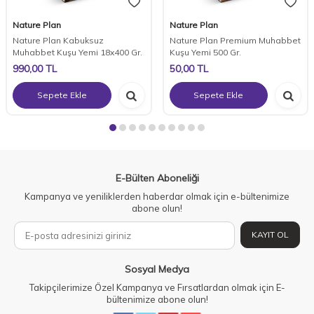
Nature Plan
Nature Plan
Nature Plan Kabuksuz
Nature Plan Premium Muhabbet
Muhabbet Kuşu Yemi 18x400 Gr.
Kuşu Yemi 500 Gr.
990,00
TL
50,00
TL
Sepete Ekle
Sepete Ekle
E-Bülten Aboneliği
Kampanya ve yeniliklerden haberdar olmak için e-bültenimize
abone olun!
KAYIT OL
Sosyal Medya
Takipçilerimize Özel Kampanya ve Fırsatlardan olmak için E-
bültenimize abone olun!