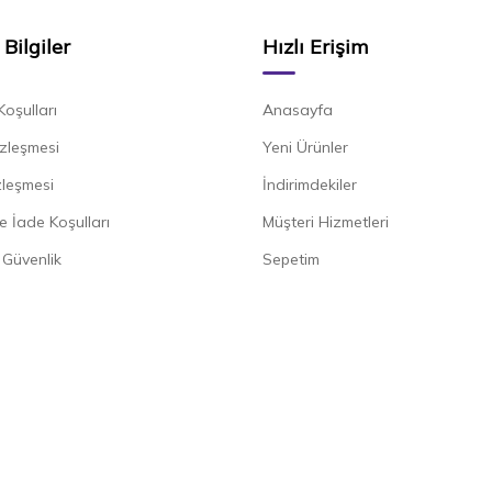
Bilgiler
Hızlı Erişim
Koşulları
Anasayfa
zleşmesi
Yeni Ürünler
zleşmesi
İndirimdekiler
e İade Koşulları
Müşteri Hizmetleri
e Güvenlik
Sepetim