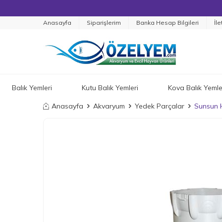
Anasayfa
Siparişlerim
Banka Hesap Bilgileri
İle
Balık Yemleri
Kutu Balık Yemleri
Kova Balık Yemle
Anasayfa
Akvaryum
Yedek Parçalar
Sunsun 