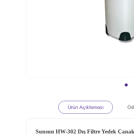
Ürün Açıklaması
Öd
Sunsun HW-302 Dış Filtre Yedek Çana