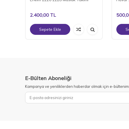
2.400,00
TL
500,
Sepete Ekle
S
E-Bülten Aboneliği
Kampanya ve yeniliklerden haberdar olmak için e-bültenim