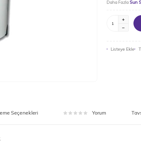
Sun 
Daha Fazla
Listeye Ekle
T
eme Seçenekleri
Tavs
Yorum
k