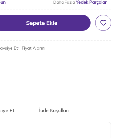
Sun
Yedek Parçalar
Daha Fazla
Sepete Ekle
avsiye Et
Fiyat Alarmı
iye Et
İade Koşulları