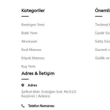
Kategoriler
Önemli 
Kemirgen Yemi
Teslimat 
Balık Yemi
Üyelik Sö
Akvaryum
Satış Sö
Kedi Maması
Garanti v
Köpek Maması
Gizlilik v
Kuş Yemi
Adres & İletişim
Adres
Şefkat Mah. Erdoğan Sok. No:51/C
Keçiören / Ankara
Telefon Numarası