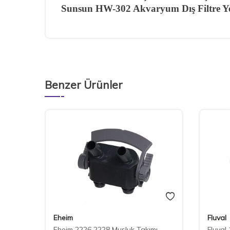
Sunsun HW-302 Akvaryum Dış Filtre Y
Benzer Ürünler
Eheim
Fluval
Eheim 2226 2228 Musluk Takımı
Fluval