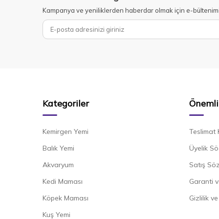
Kampanya ve yeniliklerden haberdar olmak için e-bültenim
Kategoriler
Önemli 
Kemirgen Yemi
Teslimat 
Balık Yemi
Üyelik Sö
Akvaryum
Satış Sö
Kedi Maması
Garanti v
Köpek Maması
Gizlilik v
Kuş Yemi