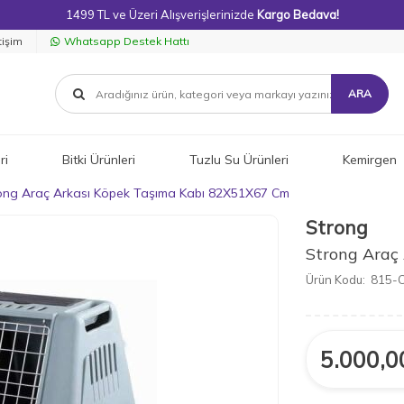
1499 TL ve Üzeri Alışverişlerinizde
Kargo Bedava!
tişim
Whatsapp Destek Hattı
ARA
ri
Bitki Ürünleri
Tuzlu Su Ürünleri
Kemirgen
ong Araç Arkası Köpek Taşıma Kabı 82X51X67 Cm
Strong
Strong Araç
Ürün Kodu:
815-
5.000,0