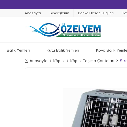
Anasayfa
Siparişlerim
Banka Hesap Bilgileri
İle
Balık Yemleri
Kutu Balık Yemleri
Kova Balık Yemle
Anasayfa
Köpek
Köpek Taşıma Çantaları
Str