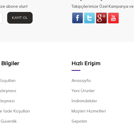
ize abone olun!
Takipçilerimize Özel Kampanya ve 
KAYIT OL
Bilgiler
Hızlı Erişim
Koşulları
Anasayfa
zleşmesi
Yeni Ürünler
zleşmesi
İndirimdekiler
e İade Koşulları
Müşteri Hizmetleri
e Güvenlik
Sepetim