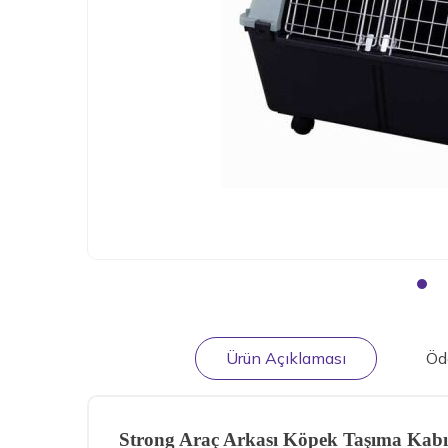
Ürün Açıklaması
Öd
Strong Araç Arkası Köpek Taşıma Kab