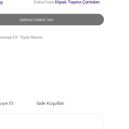
ng
Köpek Taşıma Çantaları
Daha Fazla
Gelince Haber Ver
avsiye Et
Fiyat Alarmı
iye Et
İade Koşulları