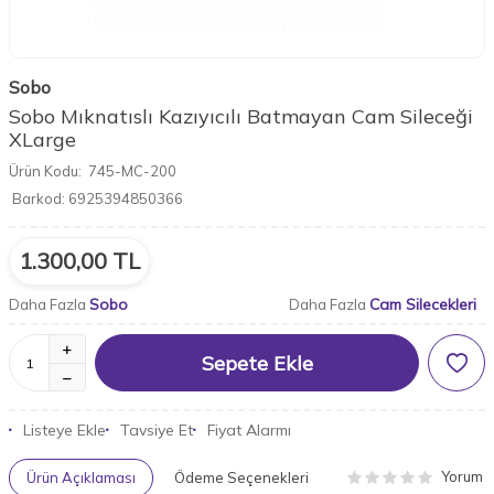
Sobo
Sobo Mıknatıslı Kazıyıcılı Batmayan Cam Sileceği
XLarge
Ürün Kodu:
745-MC-200
Barkod:
6925394850366
1.300,00
TL
Sobo
Cam Silecekleri
Daha Fazla
Daha Fazla
Sepete Ekle
Listeye Ekle
Tavsiye Et
Fiyat Alarmı
Yorum
Ürün Açıklaması
Ödeme Seçenekleri