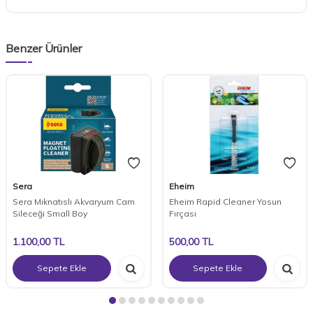
Benzer Ürünler
Sera
Eheim
Sera Mıknatıslı Akvaryum Cam
Eheim Rapid Cleaner Yosun
Sileceği Small Boy
Fırçası
1.100,00
TL
500,00
TL
Sepete Ekle
Sepete Ekle