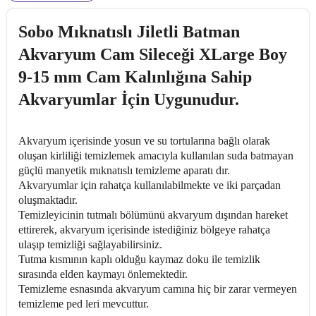
Sobo Mıknatıslı Jiletli Batman
Akvaryum Cam Sileceği XLarge Boy
9-15 mm Cam Kalınlığına Sahip
Akvaryumlar İçin Uygunudur.
Akvaryum içerisinde yosun ve su tortularına bağlı olarak
oluşan kirliliği temizlemek amacıyla kullanılan suda batmayan
güçlü manyetik mıknatıslı temizleme aparatı dır.
Akvaryumlar için rahatça kullanılabilmekte ve iki parçadan
oluşmaktadır.
Temizleyicinin tutmalı bölümünü akvaryum dışından hareket
ettirerek, akvaryum içerisinde istediğiniz bölgeye rahatça
ulaşıp temizliği sağlayabilirsiniz.
Tutma kısmının kaplı olduğu kaymaz doku ile temizlik
sırasında elden kaymayı önlemektedir.
Temizleme esnasında akvaryum camına hiç bir zarar vermeyen
temizleme ped leri mevcuttur.