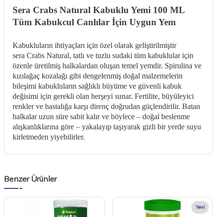
Sera Crabs Natural Kabuklu Yemi 100 ML
Tüm Kabukcul Canlılar İçin Uygun Yem
Kabukluların ihtiyaçları için özel olarak geliştirilmiştir
sera Crabs Natural, tatlı ve tuzlu sudaki tüm kabuklular için
özenle üretilmiş halkalardan oluşan temel yemdir. Spirulina ve
kızılağaç kozalağı gibi dengelenmiş doğal malzemelerin
bileşimi kabukluların sağlıklı büyüme ve güvenli kabuk
değisimi için gerekli olan herşeyi sunar. Fertilite, büyüleyici
renkler ve hastalığa karşı direnç doğrudan güçlendirilir. Batan
halkalar uzun süre sabit kalır ve böylece – doğal beslenme
alışkanlıklarına göre – yakalayıp taşıyarak gizli bir yerde suyu
kirletmeden yiyebilirler.
Benzer Ürünler
Yeni