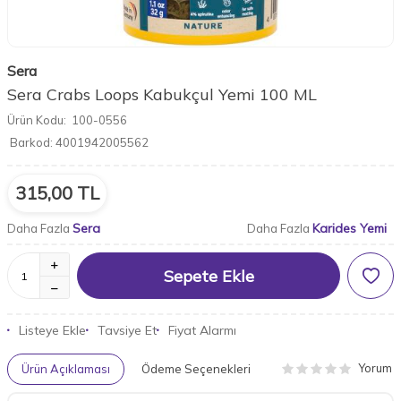
Sera
Sera Crabs Loops Kabukçul Yemi 100 ML
Ürün Kodu:
100-0556
Barkod:
4001942005562
315,00
TL
Sera
Karides Yemi
Daha Fazla
Daha Fazla
Sepete Ekle
Listeye Ekle
Tavsiye Et
Fiyat Alarmı
Yorum
Ürün Açıklaması
Ödeme Seçenekleri