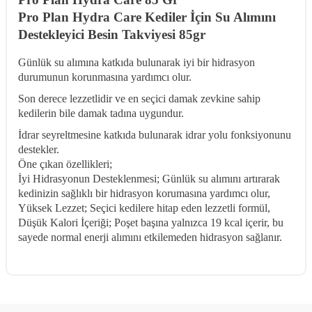
Pro Plan Hydra Care Kediler İçin Su Alımını
Destekleyici Besin Takviyesi 85gr
Günlük su alımına katkıda bulunarak iyi bir hidrasyon
durumunun korunmasına yardımcı olur.
Son derece lezzetlidir ve en seçici damak zevkine sahip
kedilerin bile damak tadına uygundur.
İdrar seyreltmesine katkıda bulunarak idrar yolu fonksiyonunu
destekler.
Öne çıkan özellikleri;
İyi Hidrasyonun Desteklenmesi; Günlük su alımını artırarak
kedinizin sağlıklı bir hidrasyon korumasına yardımcı olur,
Yüksek Lezzet; Seçici kedilere hitap eden lezzetli formül,
Düşük Kalori İçeriği; Poşet başına yalnızca 19 kcal içerir, bu
sayede normal enerji alımını etkilemeden hidrasyon sağlanır.