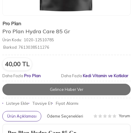
Pro Plan
Pro Plan Hydra Care 85 Gr
Ürün Kodu:
1020-12510785
Barkod:
7613038511276
40,00
TL
Pro Plan
Kedi Vitamin ve Katkılar
Daha Fazla
Daha Fazla
Gelince Haber Ver
Listeye Ekle
Tavsiye Et
Fiyat Alarmı
Yorum
Ürün Açıklaması
Ödeme Seçenekleri
Pro Plan Hydra Care 85 Gr