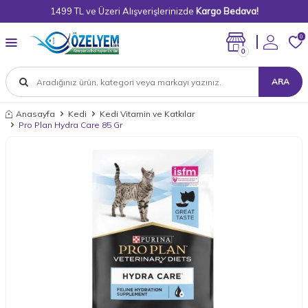
1499 TL ve Üzeri Alışverişlerinizde
Kargo Bedava!
0
0
ARA
Anasayfa
Kedi
Kedi Vitamin ve Katkılar
Pro Plan Hydra Care 85 Gr