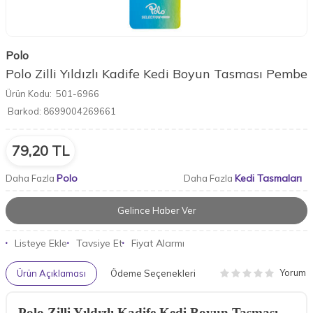
Polo
Polo Zilli Yıldızlı Kadife Kedi Boyun Tasması Pembe
Ürün Kodu:
501-6966
Barkod:
8699004269661
79,20
TL
Polo
Kedi Tasmaları
Daha Fazla
Daha Fazla
Gelince Haber Ver
Listeye Ekle
Tavsiye Et
Fiyat Alarmı
Yorum
Ürün Açıklaması
Ödeme Seçenekleri
Polo Zilli Yıldızlı Kadife Kedi Boyun Tasması