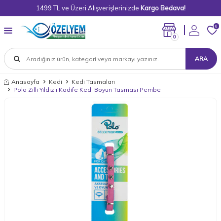
1499 TL ve Üzeri Alışverişlerinizde
Kargo Bedava!
0
0
ARA
Anasayfa
Kedi
Kedi Tasmaları
Polo Zilli Yıldızlı Kadife Kedi Boyun Tasması Pembe