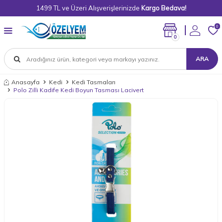
1499 TL ve Üzeri Alışverişlerinizde
Kargo Bedava!
0
0
ARA
Anasayfa
Kedi
Kedi Tasmaları
Polo Zilli Kadife Kedi Boyun Tasması Lacivert