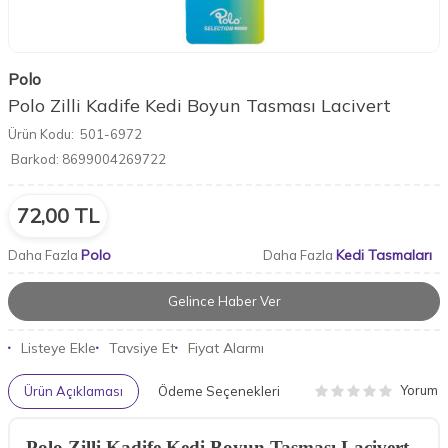
Polo
Polo Zilli Kadife Kedi Boyun Tasması Lacivert
Ürün Kodu:
501-6972
Barkod:
8699004269722
72,00
TL
Polo
Kedi Tasmaları
Daha Fazla
Daha Fazla
Gelince Haber Ver
Listeye Ekle
Tavsiye Et
Fiyat Alarmı
Yorum
Ürün Açıklaması
Ödeme Seçenekleri
Polo Zilli Kadife Kedi Boyun Tasması Lacivert