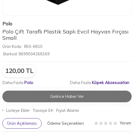
Polo
Polo Çift Taraflı Plastik Saplı Evcil Hayvan Fırçası
Small
Ürün Kodu:
850-6810
Barkod:
8699004268169
120,00
TL
Polo
Köpek Aksesuarları
Daha Fazla
Daha Fazla
Gelince Haber Ver
Listeye Ekle
Tavsiye Et
Fiyat Alarmı
Yorum
Ürün Açıklaması
Ödeme Seçenekleri