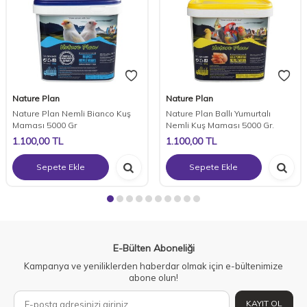
Nature Plan
Nature Plan
Nature Plan Nemli Bianco Kuş
Nature Plan Ballı Yumurtalı
Maması 5000 Gr
Nemli Kuş Maması 5000 Gr.
1.100,00
TL
1.100,00
TL
Sepete Ekle
Sepete Ekle
E-Bülten Aboneliği
Kampanya ve yeniliklerden haberdar olmak için e-bültenimize
abone olun!
KAYIT OL