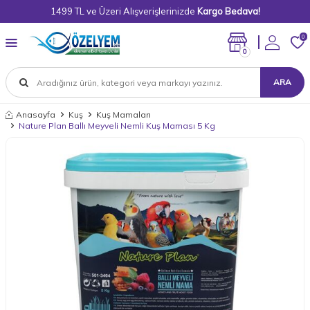
1499 TL ve Üzeri Alışverişlerinizde
Kargo Bedava!
0
0
ARA
Anasayfa
Kuş
Kuş Mamaları
Nature Plan Ballı Meyveli Nemli Kuş Maması 5 Kg