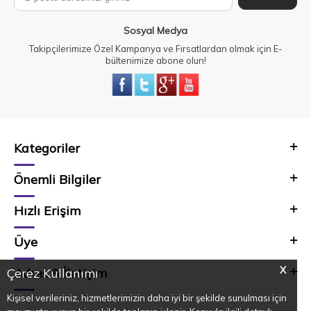
Sosyal Medya
Takipçilerimize Özel Kampanya ve Fırsatlardan olmak için E-
bültenimize abone olun!
Kategoriler
Önemli Bilgiler
Hızlı Erişim
Üye
X
Adres & İletişim
Çerez Kullanımı
Kişisel verileriniz, hizmetlerimizin daha iyi bir şekilde sunulması için