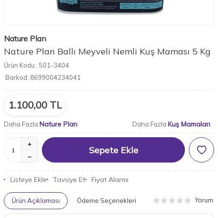
Nature Plan
Nature Plan Ballı Meyveli Nemli Kuş Maması 5 Kg
Ürün Kodu:
501-3404
Barkod:
8699004234041
1.100,00
TL
Nature Plan
Kuş Mamaları
Daha Fazla
Daha Fazla
Sepete Ekle
Listeye Ekle
Tavsiye Et
Fiyat Alarmı
Yorum
Ürün Açıklaması
Ödeme Seçenekleri