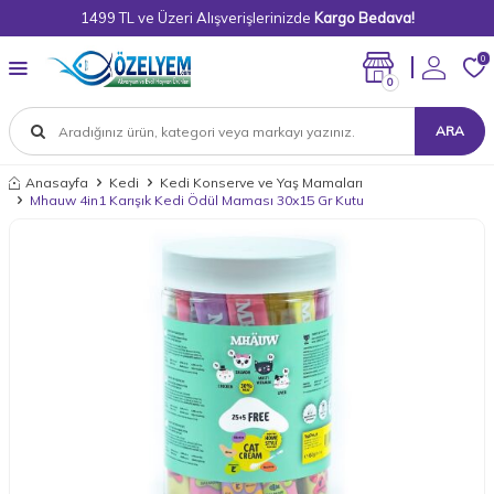
1499 TL ve Üzeri Alışverişlerinizde
Kargo Bedava!
0
0
ARA
Anasayfa
Kedi
Kedi Konserve ve Yaş Mamaları
Mhauw 4in1 Karışık Kedi Ödül Maması 30x15 Gr Kutu