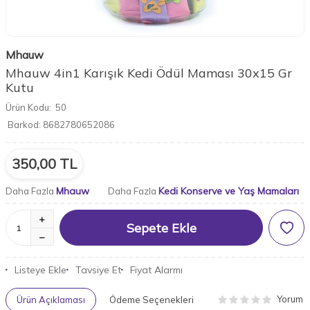
Mhauw
Mhauw 4in1 Karışık Kedi Ödül Maması 30x15 Gr
Kutu
Ürün Kodu:
50
Barkod:
8682780652086
350,00
TL
Mhauw
Kedi Konserve ve Yaş Mamaları
Daha Fazla
Daha Fazla
Sepete Ekle
Listeye Ekle
Tavsiye Et
Fiyat Alarmı
Yorum
Ürün Açıklaması
Ödeme Seçenekleri