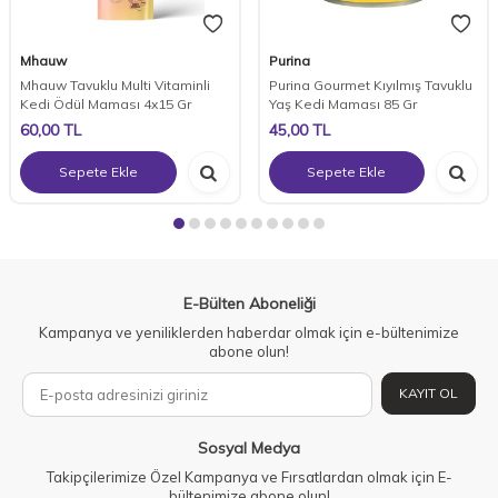
Mhauw
Purina
Mhauw Tavuklu Multi Vitaminli
Purina Gourmet Kıyılmış Tavuklu
Kedi Ödül Maması 4x15 Gr
Yaş Kedi Maması 85 Gr
60,00
TL
45,00
TL
Sepete Ekle
Sepete Ekle
E-Bülten Aboneliği
Kampanya ve yeniliklerden haberdar olmak için e-bültenimize
abone olun!
KAYIT OL
Sosyal Medya
Takipçilerimize Özel Kampanya ve Fırsatlardan olmak için E-
bültenimize abone olun!