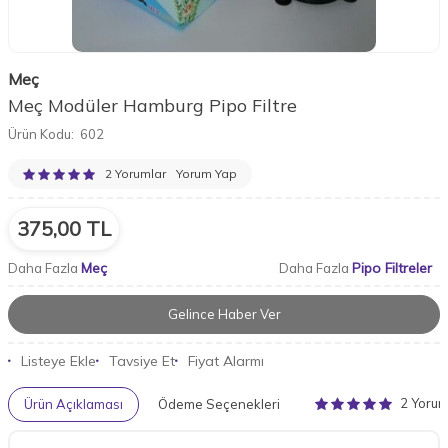
Meç
Meç Modüler Hamburg Pipo Filtre
Ürün Kodu:
602
2 Yorumlar
Yorum Yap
375,00
TL
Meç
Pipo Filtreler
Daha Fazla
Daha Fazla
Gelince Haber Ver
Listeye Ekle
Tavsiye Et
Fiyat Alarmı
2 Yoru
Ürün Açıklaması
Ödeme Seçenekleri