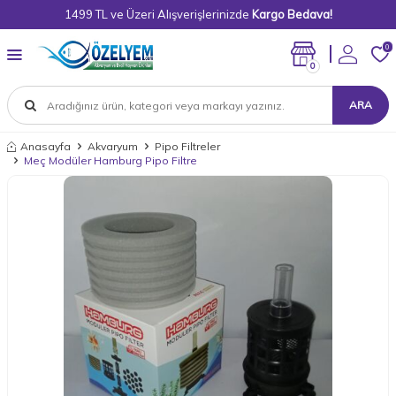
1499 TL ve Üzeri Alışverişlerinizde
Kargo Bedava!
0
0
ARA
Anasayfa
Akvaryum
Pipo Filtreler
Meç Modüler Hamburg Pipo Filtre