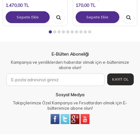
1.470,00
TL
170,00
TL
Sepete Ekle
Sepete Ekle
E-Bülten Aboneliği
Kampanya ve yeniliklerden haberdar olmak için e-bültenimize
abone olun!
KAYIT OL
Sosyal Medya
Takipçilerimize Özel Kampanya ve Fırsatlardan olmak için E-
bültenimize abone olun!