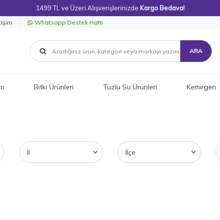
1499 TL ve Üzeri Alışverişlerinizde
Kargo Bedava!
tişim
Whatsapp Destek Hattı
ARA
ri
Bitki Ürünleri
Tuzlu Su Ürünleri
Kemirgen