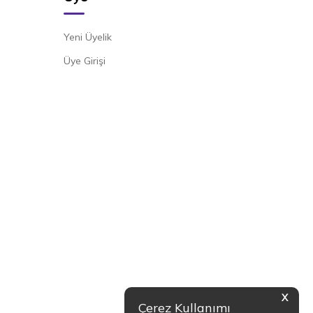
Yeni Üyelik
Üye Girişi
X
Çerez Kullanımı