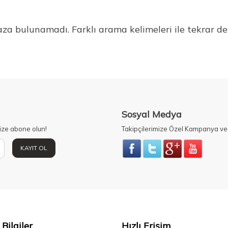
ğaza bulunamadı. Farklı arama kelimeleri ile tekrar d
Sosyal Medya
ize abone olun!
Takipçilerimize Özel Kampanya ve 
KAYIT OL
Bilgiler
Hızlı Erişim