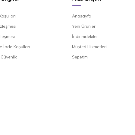
Koşulları
Anasayfa
zleşmesi
Yeni Ürünler
zleşmesi
İndirimdekiler
e İade Koşulları
Müşteri Hizmetleri
e Güvenlik
Sepetim