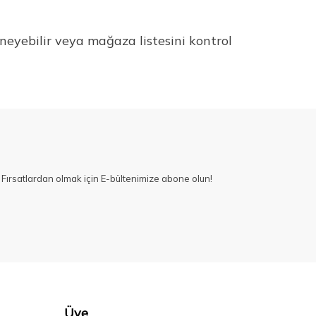
eneyebilir veya mağaza listesini kontrol
Fırsatlardan olmak için E-bültenimize abone olun!
Üye