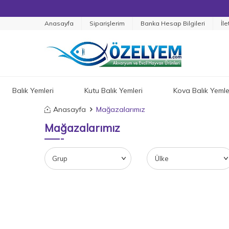
Anasayfa
Siparişlerim
Banka Hesap Bilgileri
İle
Balık Yemleri
Kutu Balık Yemleri
Kova Balık Yemle
Anasayfa
Mağazalarımız
Mağazalarımız
Grup