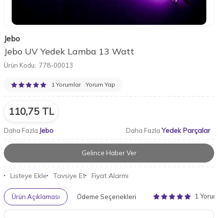
Jebo
Jebo UV Yedek Lamba 13 Watt
Ürün Kodu:
778-00013
1 Yorumlar
Yorum Yap
110,75
TL
Jebo
Yedek Parçalar
Daha Fazla
Daha Fazla
Gelince Haber Ver
Listeye Ekle
Tavsiye Et
Fiyat Alarmı
1 Yoru
Ürün Açıklaması
Ödeme Seçenekleri