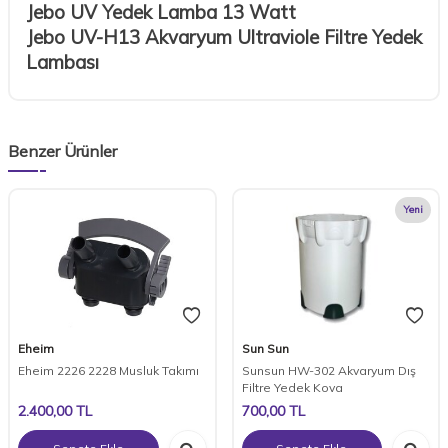
Jebo UV Yedek Lamba 13 Watt
Jebo UV-H13 Akvaryum Ultraviole Filtre Yedek
Lambası
Benzer Ürünler
Yeni
Eheim
Sun Sun
Eheim 2226 2228 Musluk Takımı
Sunsun HW-302 Akvaryum Dış
Filtre Yedek Kova
2.400,00
TL
700,00
TL