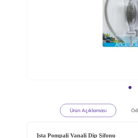
Ürün Açıklaması
Öd
Ista Pompali Vanali Dip Şifonu