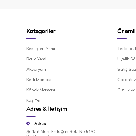
Kategoriler
Önemli 
Kemirgen Yemi
Teslimat 
Balık Yemi
Üyelik Sö
Akvaryum
Satış Sö
Kedi Maması
Garanti v
Köpek Maması
Gizlilik v
Kuş Yemi
Adres & İletişim
Adres
Şefkat Mah. Erdoğan Sok. No:51/C