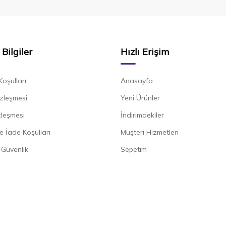
Bilgiler
Hızlı Erişim
Koşulları
Anasayfa
zleşmesi
Yeni Ürünler
zleşmesi
İndirimdekiler
e İade Koşulları
Müşteri Hizmetleri
e Güvenlik
Sepetim