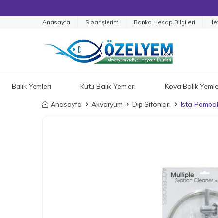
Anasayfa
Siparişlerim
Banka Hesap Bilgileri
İle
Balık Yemleri
Kutu Balık Yemleri
Kova Balık Yemle
Anasayfa
Akvaryum
Dip Sifonları
Ista Pompal