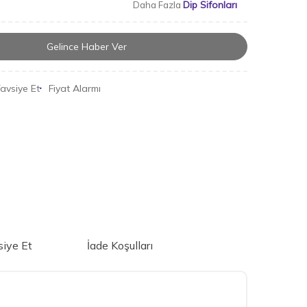
Dip Sifonları
Daha Fazla
Gelince Haber Ver
avsiye Et
Fiyat Alarmı
iye Et
İade Koşulları