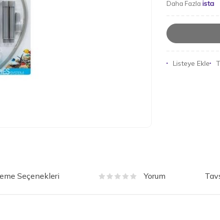
ista
Daha Fazla
Listeye Ekle
T
eme Seçenekleri
Tavs
Yorum