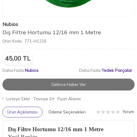
Nubios
Dış Filtre Hortumu 12/16 mm 1 Metre
Ürün Kodu:
771-H1216
45,00
TL
Nubios
Yedek Parçalar
Daha Fazla
Daha Fazla
Gelince Haber Ver
Listeye Ekle
Tavsiye Et
Fiyat Alarmı
Yorum
Ürün Açıklaması
Ödeme Seçenekleri
Dış Filtre Hortumu 12/16 mm 1 Metre
Yeşil Renkte