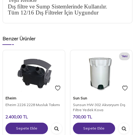
Dış filtre ve Sump Sistemlerinde Kullanılır.
Tüm 12/16 Dış Filtreler İçin Uygundur
Benzer Ürünler
Yeni
Eheim
Sun Sun
Eheim 2226 2228 Musluk Takımı
Sunsun HW-302 Akvaryum Dış
Filtre Yedek Kova
2.400,00
TL
700,00
TL
Sepete Ekle
Sepete Ekle